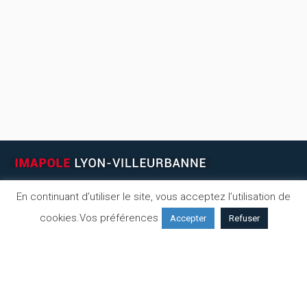
En continuant d’utiliser le site, vous acceptez l’utilisation de
cookies.
Vos préférences
Accepter
Refuser
NOS HORAIRES
Radiologie / Scanner / Échographie
Lundi – Vendredi
8h – 18h