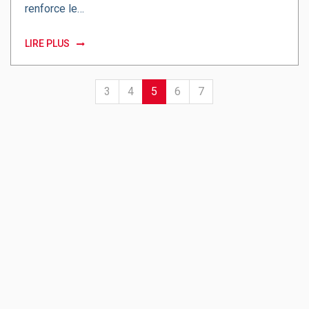
renforce le…
LIRE PLUS
(current)
3
4
5
6
7