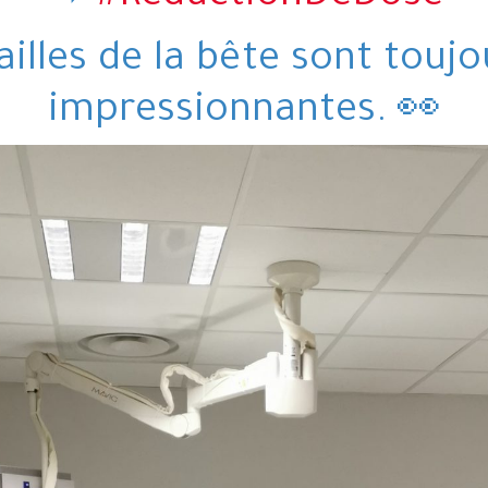
ailles de la bête sont toujo
impressionnantes. 👀