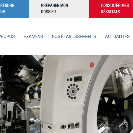
PRENDRE
PRÉPARER MON
CONSULTER MES
RDV
DOSSIER
RÉSULTATS
PROPOS
EXAMENS
NOS ÉTABLISSEMENTS
ACTUALITÉS