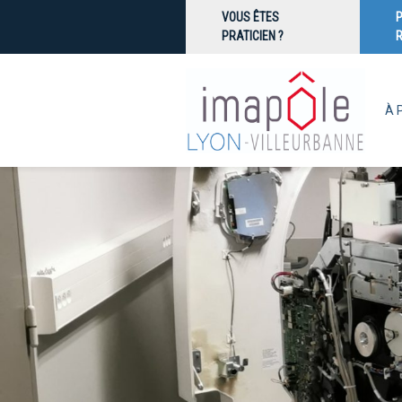
VOUS ÊTES
PRATICIEN ?
À 