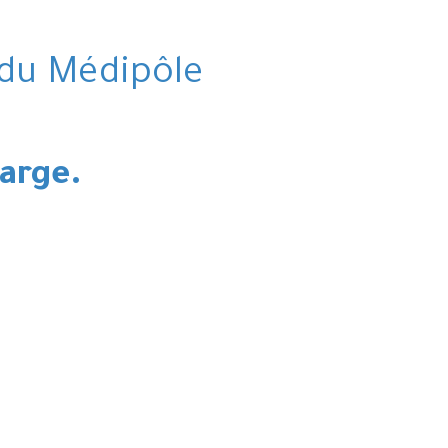
du Médipôle
arge.