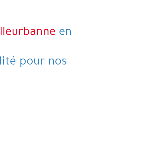
lleurbanne
en
lité pour nos