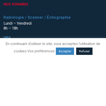
NOS HORAIRES
Radiologie / Scanner / Échographie
Lundi – Vendredi
8h – 18h
IRM
Lundi – Vendredi
En continuant d’utiliser le site, vous acceptez l’utilisation de
7h – 21h
cookies.
Vos préférences
Accepter
Refuser
NOUS CONTACTER
Notre adresse
158, rue Léon Blum 69100 VILLEURBANNE
Notre téléphone
04 82 79 19 00