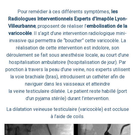
Pour remédier à ces différents symptômes,
les
Radiologues Interventionnels Experts d’Imapôle Lyon-
Villeurbanne
, proposent de réaliser l’
embolisation de la
varicocèle
. Il s’agit d’une intervention radiologique mini-
invasive qui permettra de “boucher” cette varicocèle.
La
réalisation de cette intervention est
indolore
, son
déroulement se fait sous
anesthésie locale
, au court d’une
hospitalisation
ambulatoire
(hospitalisation de jour). Par
ponction à travers la peau d’une veine, nos experts utilisent
la voie brachiale (bras), introduisent un cathéter afin de
naviguer dans les vaisseaux et atteindre
la veine testiculaire dilatée. Le patient reste habillé (port
d’un pyjama stérile) durant l’intervention.
La dilatation veineuse testiculaire (varicocèle) est occluse
à l’aide de coils.