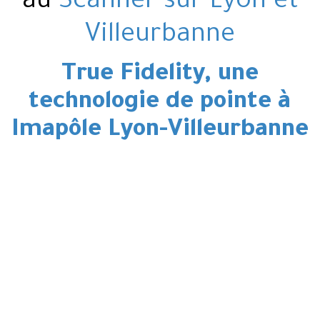
au
Scanner sur Lyon et
Villeurbanne
True Fidelity, une
technologie de pointe à
Imapôle Lyon-Villeurbanne