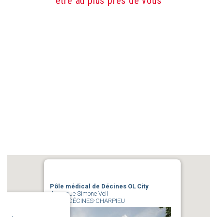
être au plus près de vous
Pôle médical de Décines OL City
4, avenue Simone Veil
69150 DÉCINES-CHARPIEU