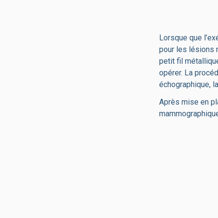
Lorsque que l’ex
pour les lésions 
petit fil métalliq
opérer. La procé
échographique, la 
Après mise en pl
mammographiques 