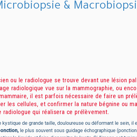
icrobiopsie & Macrobiops
cien ou le radiologue se trouve devant une lésion pa
age radiologique vue sur la mammographie, ou enco
 mammaire, il est parfois nécessaire de faire un pr
er les cellules, et confirmer la nature bégnine ou ma
le radiologue qui réalisera ce prélèvement.
kystique de grande taille, douloureuse ou déformant le sein, il 
ponction,
le plus souvent sous guidage échographique (ponction à 