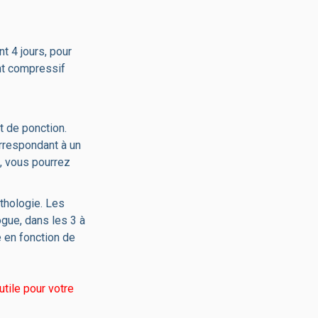
t 4 jours, pour
nt compressif
t de ponction.
orrespondant à un
, vous pourrez
thologie. Les
ogue, dans les 3 à
e en fonction de
tile pour votre