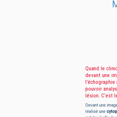
M
Quand le clini
devant une im
l’échographie
pouvoir analys
lésion. C’est 
Devant une image 
réalisé une
cyto