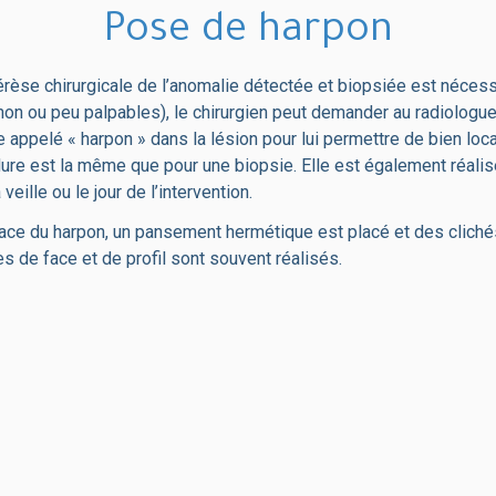
Pose de harpon
érèse chirurgicale de l’anomalie détectée et biopsiée est néces
non ou peu palpables), le chirurgien peut demander au radiologue 
ue appelé « harpon » dans la lésion pour lui permettre de bien loca
dure est la même que pour une biopsie. Elle est également réali
veille ou le jour de l’intervention.
ace du harpon, un pansement hermétique est placé et des cliché
de face et de profil sont souvent réalisés.