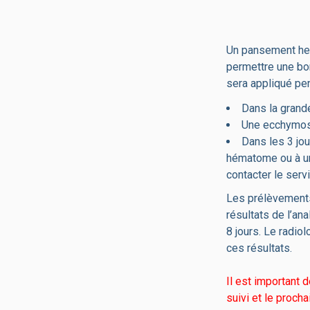
Un pansement herm
permettre une bo
sera appliqué pe
Dans la grande
Une ecchymose 
Dans les 3 jou
hématome ou à une
contacter le servi
Les prélèvements
résultats de l’an
8 jours. Le radio
ces résultats.
Il est important 
suivi et le procha