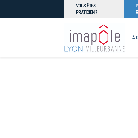
VOUS ÊTES
PRATICIEN ?
À 