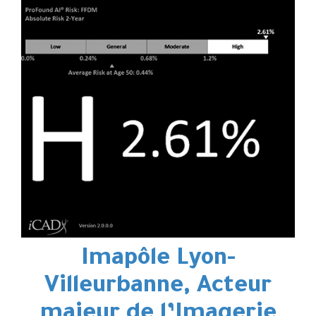
Imapôle Lyon-
Villeurbanne, Acteur
majeur de l’Imagerie