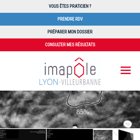
VOUS ÊTES PRATICIEN ?
PRENDRE RDV
PRÉPARER MON DOSSIER
CONSULTER MES RÉSULTATS
PAIEMENT EN LIGNE