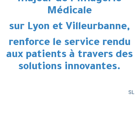
Médicale
sur Lyon et Villeurbanne,
renforce le service rendu
aux patients à travers des
solutions innovantes.
SL