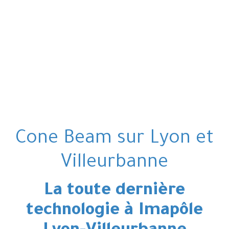
Cone Beam sur Lyon et
Villeurbanne
La toute dernière
technologie à Imapôle