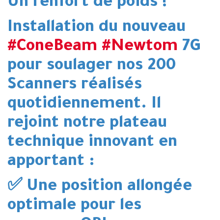
Un renfort de poids !
Installation du nouveau
#ConeBeam
#Newtom
7G
pour soulager nos 200
Scanners réalisés
quotidiennement. Il
rejoint notre plateau
technique innovant en
apportant :
✅ Une position allongée
optimale pour les