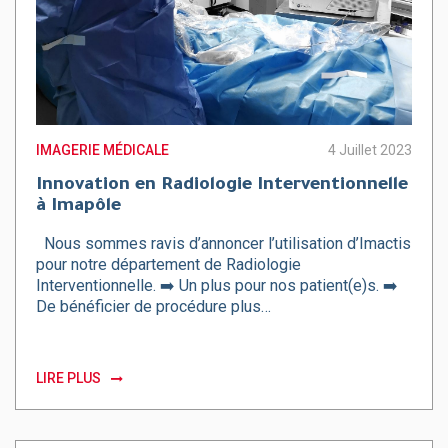
IMAGERIE MÉDICALE
4 Juillet 2023
Innovation en Radiologie Interventionnelle
à Imapôle
Nous sommes ravis d’annoncer l’utilisation d’Imactis
pour notre département de Radiologie
Interventionnelle. ➡️ Un plus pour nos patient(e)s. ➡️
De bénéficier de procédure plus…
LIRE PLUS