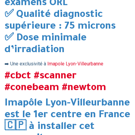
examens ORL
✅ Qualité diagnostic
supérieure : 75 microns
✅ Dose minimale
d’irradiation
➡️ Une exclusivité à
Imapole Lyon-Villeurbanne
#cbct
#scanner
#conebeam
#newtom
Imapôle Lyon-Villeurbanne
est le 1er centre en France
🇨🇵 à installer cet