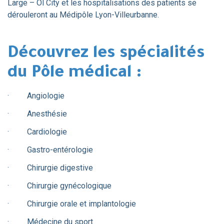
Large – Ol City et les hospitalisations des patients se
dérouleront au Médipôle Lyon-Villeurbanne.
Découvrez les spécialités
du Pôle médical :
· Angiologie
· Anesthésie
· Cardiologie
· Gastro-entérologie
· Chirurgie digestive
· Chirurgie gynécologique
· Chirurgie orale et implantologie
· Médecine du sport