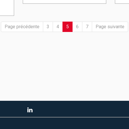
(current)
Page précédente
3
4
5
6
7
Page suivante